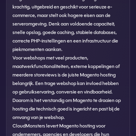
krachtig, uitgebreid en geschikt voor serieuze e-
commerce, maar stelt ook hogere eisen aan de
serveromgeving. Denk aan voldoende capaciteit,
snelle opslag, goede caching, stabiele databases,
correcte PHP-instellingen en een infrastructuur die
piekmomenten aankan.
Voor webshops met veel producten,
maatwerkfunctionaliteiten, externe koppelingen of
meerdere storeviews is de juiste Magento hosting
belangrijk. Een trage webshop kan invloed hebben
op gebruikservaring, conversie en vindbaarheid.
Daarom is het verstandig om Magento te draaien op
hosting die technisch goed is ingericht en past bij de
omvang van je webshop.
CloudMonsters levert Magento hosting voor
ondernemers, agencies en developers die hun