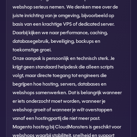
webshop serieus nemen. We denken mee over de
juiste inrichting van je omgeving, bijvoorbeeld op
basis van een krachtige VPS of dedicated server.
Daarbij kijken we naar performance, caching,
databasegebruik, beveiliging, backups en
toekomstige groei.
Onze aanpak is persoonlijk en technisch sterk. Je
krijgt geen standaard helpdesk die alleen scripts
volgt, maar directe toegang tot engineers die
begrijpen hoe hosting, servers, databases en
webshops samenwerken. Dat is belangrijk wanneer
er iets onderzocht moet worden, wanneer je
webshop groeit of wanneer je wilt overstappen
vanaf een hostingpartij die niet meer past.
Magento hosting bij CloudMonsters is geschikt voor
webshops waarbij stabiliteit, snelheid en support