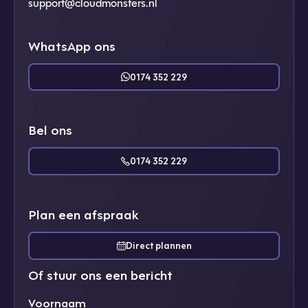
support@cloudmonsters.nl
WhatsApp ons
0174 352 229
Bel ons
0174 352 229
Plan een afspraak
Direct plannen
Of stuur ons een bericht
Voornaam