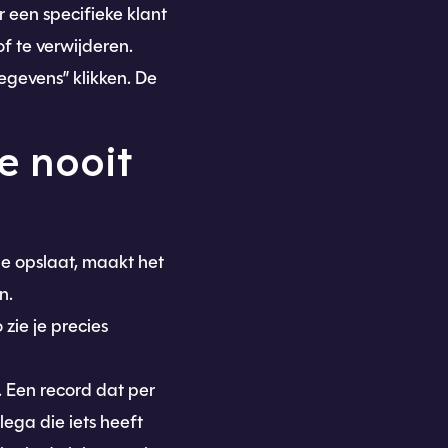
 een specifieke klant
of te verwijderen.
gevens” klikken. De
e nooit
e opslaat, maakt het
n.
zie je precies
. Een record dat per
lega die iets heeft