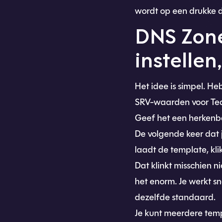
wordt op een drukke 
DNS Zone
instellen
Het idee is simpel. He
SRV-waarden voor Team
Geef het een herkenbar
De volgende keer dat 
laadt de template, kli
Dat klinkt misschien n
het enorm. Je werkt s
dezelfde standaard.
Je kunt meerdere temp