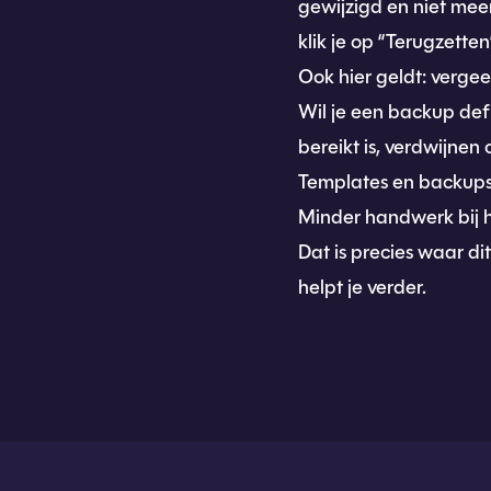
gewijzigd en niet meer 
klik je op “Terugzette
Ook hier geldt: verge
Wil je een backup defi
bereikt is, verdwijnen 
Templates en backups 
Minder handwerk bij h
Dat is precies waar di
helpt je verder.