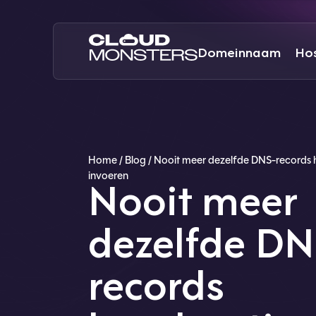
Domeinnaam
Ho
Home
/
Blog
/
Nooit meer dezelfde DNS-records
invoeren
Nooit meer
dezelfde DN
records