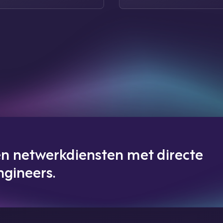
 en netwerkdiensten met directe
ngineers.