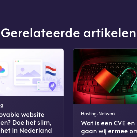
Gerelateerde artikelen
ng
Lovable website
Hosting
,
Netwerk
en? Doe het slim,
Wat is een CVE en
 het in Nederland
gaan wij ermee o