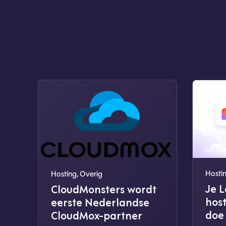
Hosti
Hosting
,
Overig
Je 
CloudMonsters wordt
host
eerste Nederlandse
doe
CloudMox-partner