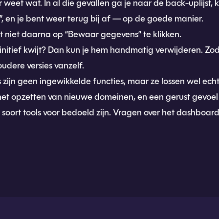
weet wat. In al die gevallen ga je naar de back-uplijst, kie
n”, en je bent weer terug bij af — op de goede manier.
et niet daarna op “Bewaar gegevens” te klikken.
nitief kwijt? Dan kun je hem handmatig verwijderen. Zodr
oudere versies vanzelf.
zijn geen ingewikkelde functies, maar ze lossen wel ech
et opzetten van nieuwe domeinen, en een gerust gevoel a
t soort tools voor bedoeld zijn. Vragen over het dashboa