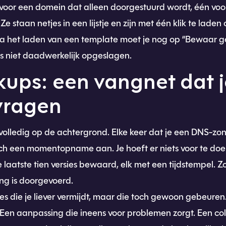
 voor een domein dat alleen doorgestuurd wordt, één voor
e staan netjes in een lijstje en zijn met één klik te laden 
a het laden van een template moet je nog op “Bewaar ge
s niet daadwerkelijk opgeslagen.
ups: een vangnet dat j
 vragen
lledig op de achtergrond. Elke keer dat je een DNS-zon
h een momentopname aan. Je hoeft er niets voor te doe
aatste tien versies bewaard, elk met een tijdstempel. Zo 
ng is doorgevoerd.
ties die je liever vermijdt, maar die toch gewoon gebeuren
 Een aanpassing die ineens voor problemen zorgt. Een col