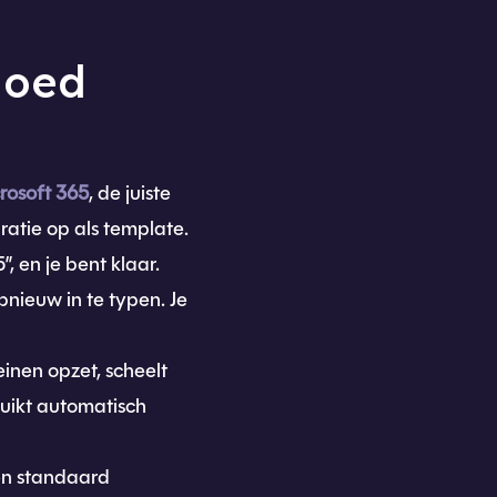
goed
rosoft 365
, de juiste
atie op als template.
 en je bent klaar.
nieuw in te typen. Je
einen opzet, scheelt
ruikt automatisch
een standaard